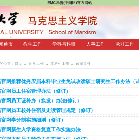
EMC易倍(中国区)官方网站
闻通报
教学工作
学科与科研
人事工作
党群工作
的位置：
首页
→
团学工作
→
本科生工作
→
政策文件
倍官网推荐优秀应届本科毕业生免试攻读硕士研究生工作办法（试行
倍官网员工住宿管理办法（修订）
倍官网员工证补办（换发）办法(修订)
倍官网员工校外住宿及走读管理规定（修订）
倍官网学分制实施细则（修订）
倍官网新生入学资格复查工作实施办法