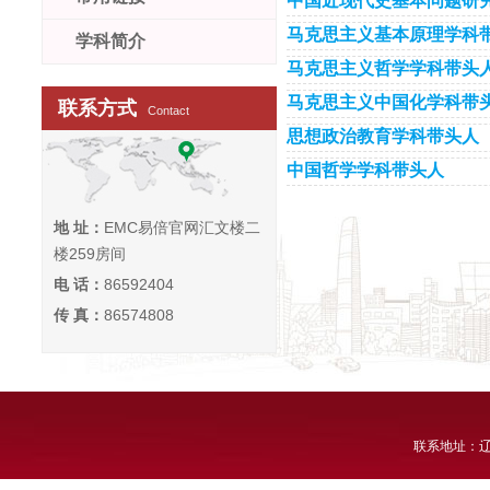
中国近现代史基本问题研
马克思主义基本原理学科
学科简介
马克思主义哲学学科带头
马克思主义中国化学科带
联系方式
Contact
思想政治教育学科带头人
中国哲学学科带头人
地 址：
EMC易倍官网汇文楼二
楼259房间
电 话：
86592404
传 真：
86574808
联系地址：辽