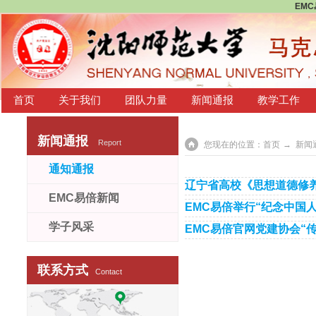
EM
首页
关于我们
团队力量
新闻通报
教学工作
新闻通报
Report
您现在的位置：
首页
→
新闻
通知通报
辽宁省高校《思想道德修
EMC易倍新闻
EMC易倍举行“纪念中国
学子风采
EMC易倍官网党建协会“
联系方式
Contact