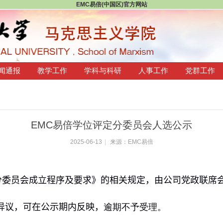
EMC易倍(中国区)官方网站
闻通报
教学工作
学科与科研
人事工作
党群工作
EMC易倍学位评定分委员会人选公示
2025-06-13
|
来源：EMC易倍
分委员会成立程序及要求》的相关规定，由公司党政联席
异议，可在公示期内反映，
逾期不予受理。