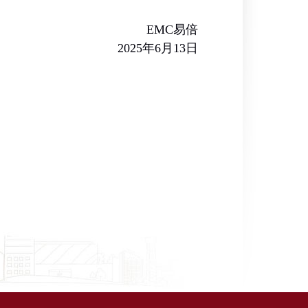
EMC易倍
202
5
年
6
月
13
日